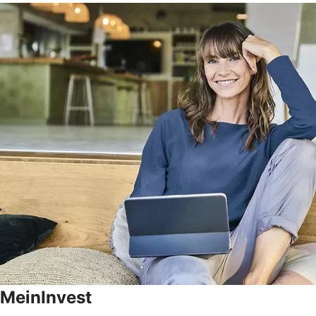
MeinInvest