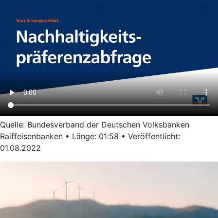
Quelle: Bundesverband der Deutschen Volksbanken
Raiffeisenbanken • Länge: 01:58 • Veröffentlicht:
01.08.2022