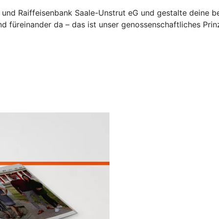
- und Raiffeisenbank Saale-Unstrut eG und gestalte deine be
nd füreinander da – das ist unser genossenschaftliches Pr