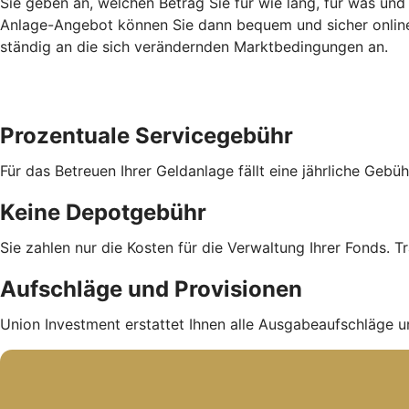
Sie geben an, welchen Betrag Sie für wie lang, für was und
Anlage-Angebot können Sie dann bequem und sicher online 
ständig an die sich verändernden Marktbedingungen an.
Prozentuale Servicegebühr
Für das Betreuen Ihrer Geldanlage fällt eine jährliche Geb
Keine Depotgebühr
Sie zahlen nur die Kosten für die Verwaltung Ihrer Fonds. Tr
Aufschläge und Provisionen
Union Investment erstattet Ihnen alle Ausgabe­auf­schläge u