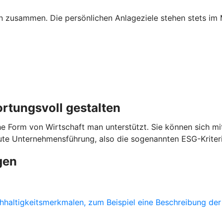
n zusammen. Die persönlichen Anlageziele stehen stets im 
ortungsvoll gestalten
e Form von Wirtschaft man unterstützt. Sie können sich mit
gute Unternehmensführung, also die sogenannten ESG-Kriter
gen
haltigkeitsmerkmalen, zum Beispiel eine Beschreibung der 