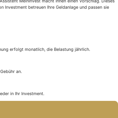
e-Assistent MeinInvest macht Ihnen einen Vorschlag. Dieses
n Investment betreuen Ihre Geldanlage und passen sie
ng erfolgt monatlich, die Belastung jährlich.
e Gebühr an.
eder in Ihr Investment.