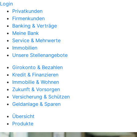
Login
Privatkunden
Firmenkunden
Banking & Verträge
Meine Bank
Service & Mehrwerte
Immobilien
Unsere Stellenangebote
Girokonto & Bezahlen
Kredit & Finanzieren
Immobilie & Wohnen
Zukunft & Vorsorgen
Versicherung & Schützen
Geldanlage & Sparen
Übersicht
Produkte