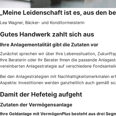
„Meine Leidenschaft ist es, aus den b
Lea Wagner, Bäcker- und Konditormeisterin
Gutes Handwerk zahlt sich aus
Ihre Anlagementalität gibt die Zutaten vor
Zunächst sprechen wir über Ihre Lebenssituation, Zukunfts
Ihre Beraterin oder Ihr Berater Ihnen die passende Anlages
vereinbarten Anlagestrategie auf verschiedene Fondsanteil
Bei den Anlagestrategien mit Nachhaltigkeitsmerkmalen erf
Aspekte: Investitionen werden ganzheitlich auch gemäß soz
Damit der Hefeteig aufgeht
Zutaten der Vermögensanlage
Ihre Geldanlage mit VermögenPlus besteht aus drei Seg