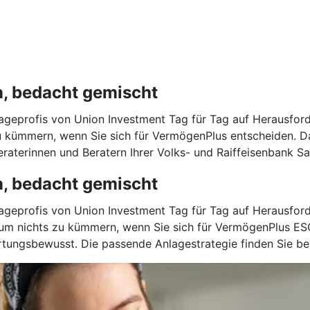
n, bedacht gemischt
geprofis von Union Investment Tag für Tag auf Herausforde
u kümmern, wenn Sie sich für VermögenPlus entscheiden. Da
aterinnen und Beratern Ihrer Volks- und Raiffeisenbank Sa
n, bedacht gemischt
geprofis von Union Investment Tag für Tag auf Herausforde
 um nichts zu kümmern, wenn Sie sich für VermögenPlus ES
ungsbewusst. Die passende Anlagestrategie finden Sie bei 