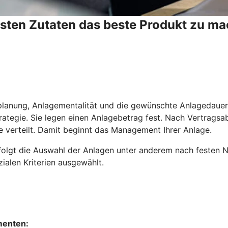
esten Zutaten das beste Produkt zu ma
planung, Anlagementalität und die gewünschte Anlagedauer. 
trategie. Sie legen einen Anlagebetrag fest. Nach Vertrags
e verteilt. Damit beginnt das Management Ihrer Anlage.
olgt die Auswahl der Anlagen unter anderem nach festen Nac
ialen Kriterien ausgewählt.
menten: