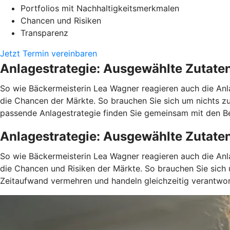
Portfolios mit Nachhaltigkeitsmerkmalen
Chancen und Risiken
Transparenz
Jetzt Termin vereinbaren
Anlagestrategie: Ausgewählte Zutate
So wie Bäckermeisterin Lea Wagner reagieren auch die Anla
die Chancen der Märkte. So brauchen Sie sich um nichts z
passende Anlagestrategie finden Sie gemeinsam mit den Ber
Anlagestrategie: Ausgewählte Zutate
So wie Bäckermeisterin Lea Wagner reagieren auch die Anla
die Chancen und Risiken der Märkte. So brauchen Sie sich
Zeitaufwand vermehren und handeln gleichzeitig verantwort