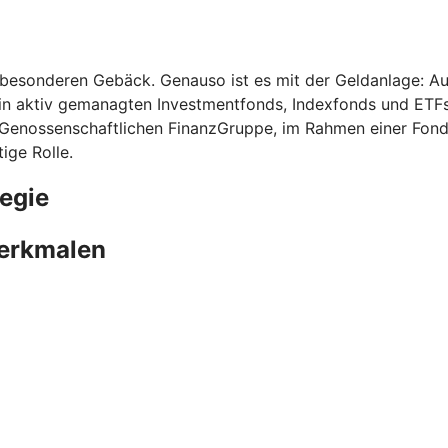
m besonderen Gebäck. Genauso ist es mit der Geldanlage: A
 in aktiv gemanagten Investmentfonds, Indexfonds und ETF
 Genossenschaftlichen FinanzGruppe, im Rahmen einer Fonds
ige Rolle.
egie
merkmalen