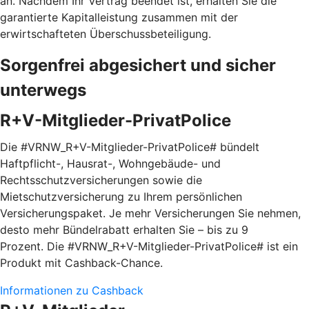
an. Nachdem Ihr Vertrag beendet ist, erhalten Sie die
garantierte Kapitalleistung zusammen mit der
erwirtschafteten Überschussbeteiligung.
Sorgenfrei abgesichert und sicher
unterwegs
R+V-Mitglieder-PrivatPolice
Die #VRNW_R+V-Mitglieder-PrivatPolice# bündelt
Haftpflicht-, Hausrat-, Wohngebäude- und
Rechtsschutzversicherungen sowie die
Mietschutzversicherung zu Ihrem persönlichen
Versicherungspaket. Je mehr Versicherungen Sie nehmen,
desto mehr Bündelrabatt erhalten Sie – bis zu 9
Prozent. Die #VRNW_R+V-Mitglieder-PrivatPolice# ist ein
Produkt mit Cashback-Chance.
Informationen zu Cashback