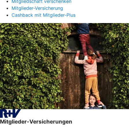
Mitgliedschaft verschenken
Mitglieder-Versicherung
Cashback mit Mitglieder-Plus
Mitglieder-Versicherungen