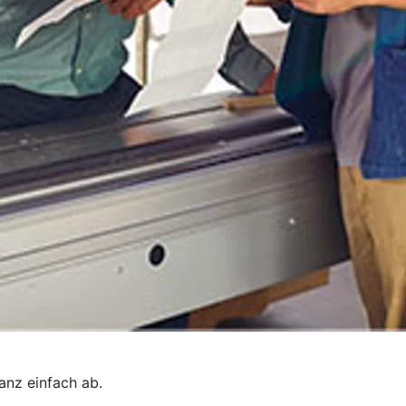
ganz einfach ab.