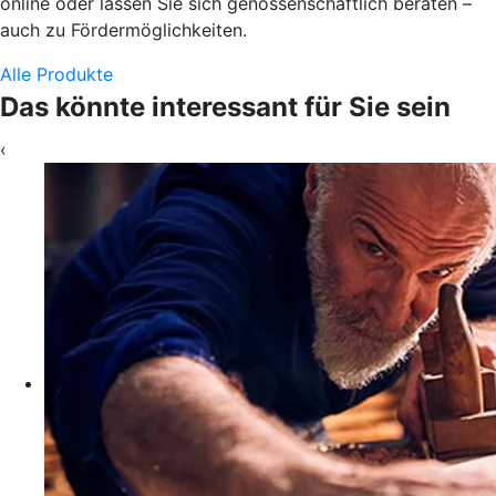
online oder lassen Sie sich genossenschaftlich beraten –
auch zu Fördermöglichkeiten.
Alle Produkte
Das könnte interessant für Sie sein
‹