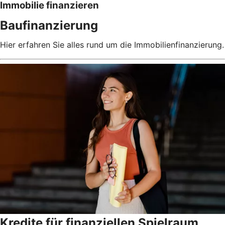
Immobilie finanzieren
Baufinanzierung
Hier erfahren Sie alles rund um die Immobilienfinanzierung.
Kredite für finanziellen Spielraum