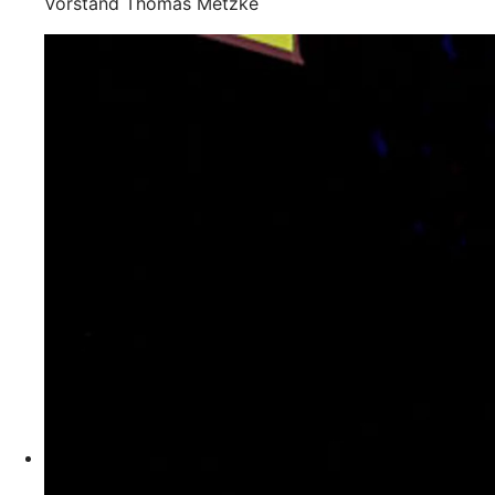
Vorstand Thomas Metzke