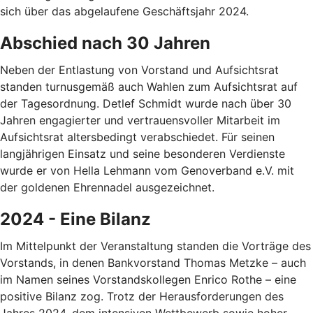
sich über das abgelaufene Geschäftsjahr 2024.
Abschied nach 30 Jahren
Neben der Entlastung von Vorstand und Aufsichtsrat
standen turnusgemäß auch Wahlen zum Aufsichtsrat auf
der Tagesordnung. Detlef Schmidt wurde nach über 30
Jahren engagierter und vertrauensvoller Mitarbeit im
Aufsichtsrat altersbedingt verabschiedet. Für seinen
langjährigen Einsatz und seine besonderen Verdienste
wurde er von Hella Lehmann vom Genoverband e.V. mit
der goldenen Ehrennadel ausgezeichnet.
2024 - Eine Bilanz
Im Mittelpunkt der Veranstaltung standen die Vorträge des
Vorstands, in denen Bankvorstand Thomas Metzke – auch
im Namen seines Vorstandskollegen Enrico Rothe – eine
positive Bilanz zog. Trotz der Herausforderungen des
Jahres 2024, dem intensiven Wettbewerb sowie hoher