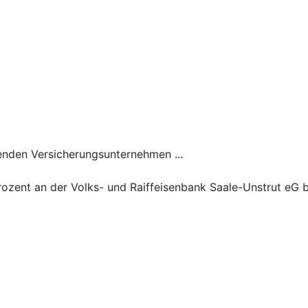
genden Versicherungsunternehmen ...
zent an der Volks- und Raiffeisenbank Saale-Unstrut eG bet