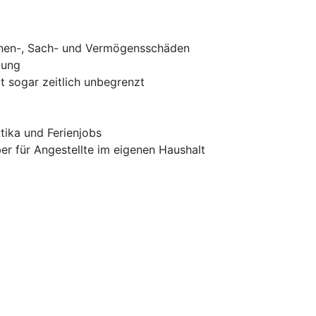
onen-, Sach- und Vermögensschäden
gung
t sogar zeitlich unbegrenzt
tika und Ferienjobs
er für Angestellte im eigenen Haushalt