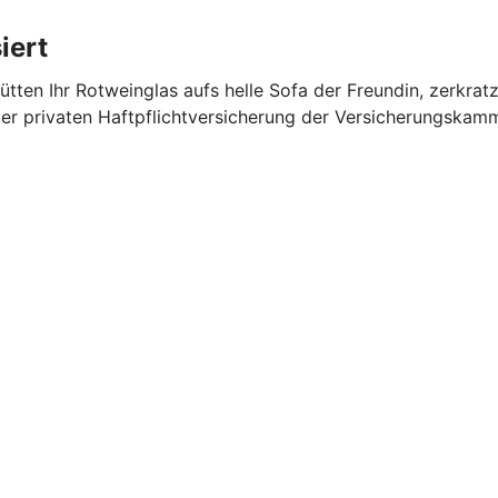
iert
chütten Ihr Rotweinglas aufs helle Sofa der Freundin, zerkr
r privaten Haftpflichtversicherung der Versicherungskamm