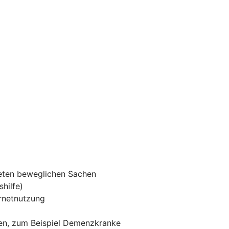
eten beweglichen Sachen
hilfe)
rnetnutzung
nen, zum Beispiel Demenzkranke