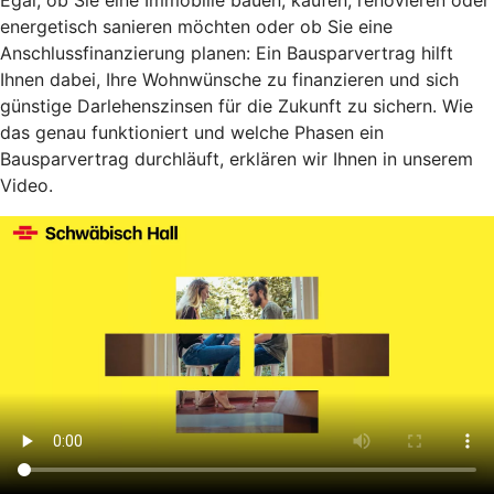
Egal, ob Sie eine Immobilie bauen, kaufen, renovieren oder
energetisch sanieren möchten oder ob Sie eine
Anschlussfinanzierung planen: Ein Bausparvertrag hilft
Ihnen dabei, Ihre Wohnwünsche zu finanzieren und sich
günstige Darlehenszinsen für die Zukunft zu sichern. Wie
das genau funktioniert und welche Phasen ein
Bausparvertrag durchläuft, erklären wir Ihnen in unserem
Video.