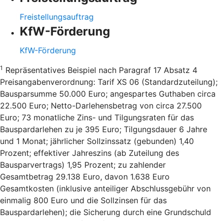
Freistellungsauftrag
KfW-Förderung
KfW-Förderung
1
Repräsentatives Beispiel nach Paragraf 17 Absatz 4
Preisangabenverordnung: Tarif XS 06 (Standardzuteilung);
Bausparsumme 50.000 Euro; angespartes Guthaben circa
22.500 Euro; Netto-Darlehensbetrag von circa 27.500
Euro; 73 monatliche Zins- und Tilgungsraten für das
Bauspardarlehen zu je 395 Euro; Tilgungsdauer 6 Jahre
und 1 Monat; jährlicher Sollzinssatz (gebunden) 1,40
Prozent; effektiver Jahreszins (ab Zuteilung des
Bausparvertrags) 1,95 Prozent; zu zahlender
Gesamtbetrag 29.138 Euro, davon 1.638 Euro
Gesamtkosten (inklusive anteiliger Abschlussgebühr von
einmalig 800 Euro und die Sollzinsen für das
Bauspardarlehen); die Sicherung durch eine Grundschuld