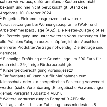
setzen wir voraus, dafür anfallende Kosten sind nicht
bekannt und hier nicht berücksichtigt. Stand des
Angebots: 10. Oktober 2024
2
Es gelten Einkommensgrenzen und weitere
Voraussetzungen bei Wohnungsbauprämie (WoP) und
Arbeitnehmersparzulage (ASZ). Die Riester-Zulage gibt es
bei Berechtigung und unter weiteren Voraussetzungen. Um
alle Prämien/Zulagen auszuschöpfen, ist der Abschluss
mehrerer Produkte/Verträge notwendig. Die Beträge sind
gerundet.
3
Einmalige Erhöhung der Grundzulage um 200 Euro für
noch nicht 25-jährige Förderberechtigte
4
Kindergeldberechtigung vorausgesetzt.
5
Tarifvariante XE kann nur für Maßnahmen zum
Klimaschutz oder zur energetischen Sanierung verwendet
werden (siehe Vereinbarung „Energetische Verwendungen
gemäß Paragraf 1 Absatz 4 ABB“).
6
Weitere Voraussetzungen Paragraf 3 ABB; die
Vertragslaufzeit bis zur Zuteilung muss mindestens 5