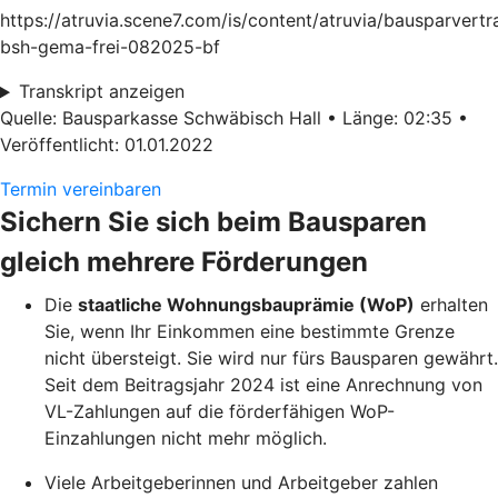
https://atruvia.scene7.com/is/content/atruvia/bausparvertr
bsh-gema-frei-082025-bf
Transkript anzeigen
Quelle: Bausparkasse Schwäbisch Hall • Länge: 02:35 •
Veröffentlicht: 01.01.2022
Termin vereinbaren
Sichern Sie sich beim Bausparen
gleich mehrere Förderungen
Die
staatliche Wohnungsbauprämie (WoP)
erhalten
Sie, wenn Ihr Einkommen eine bestimmte Grenze
nicht übersteigt. Sie wird nur fürs Bausparen gewährt.
Seit dem Beitragsjahr 2024 ist eine Anrechnung von
VL-Zahlungen auf die förderfähigen WoP-
Einzahlungen nicht mehr möglich.
Viele Arbeitgeberinnen und Arbeitgeber zahlen