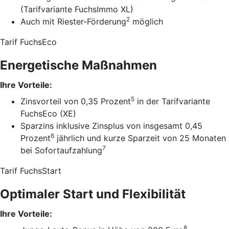
(Tarifvariante FuchsImmo XL)
2
Auch mit Riester-Förderung
möglich
Tarif FuchsEco
Energetische Maßnahmen
Ihre Vorteile:
5
Zinsvorteil von 0,35 Prozent
in der Tarifvariante
FuchsEco (XE)
Sparzins inklusive Zinsplus von insgesamt 0,45
6
Prozent
jährlich und kurze Sparzeit von 25 Monaten
7
bei Sofortaufzahlung
Tarif FuchsStart
Optimaler Start und Flexibilität
Ihre Vorteile:
8