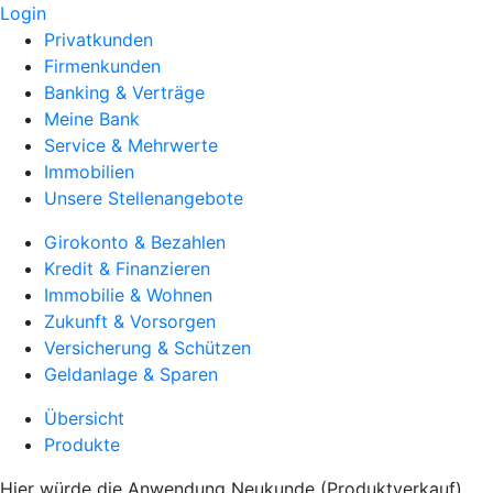
Login
Privatkunden
Firmenkunden
Banking & Verträge
Meine Bank
Service & Mehrwerte
Immobilien
Unsere Stellenangebote
Girokonto & Bezahlen
Kredit & Finanzieren
Immobilie & Wohnen
Zukunft & Vorsorgen
Versicherung & Schützen
Geldanlage & Sparen
Übersicht
Produkte
Hier würde die Anwendung Neukunde (Produktverkauf)