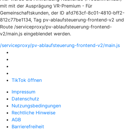
mit mit der Ausprägung VR-Premium - Für
Gemeinschaftskunden, der ID afd763cf-8c01-4810-bff2-
812c77be1134, Tag pv-ablaufsteuerung-frontend-v2 und
Route /serviceproxy/pv-ablaufsteuerung-frontend-
v2/main.js eingeblendet werden.
/serviceproxy/pv-ablaufsteuerung-frontend-v2/main.js
TikTok öffnen
Impressum
Datenschutz
Nutzungsbedingungen
Rechtliche Hinweise
AGB
Barrierefreiheit