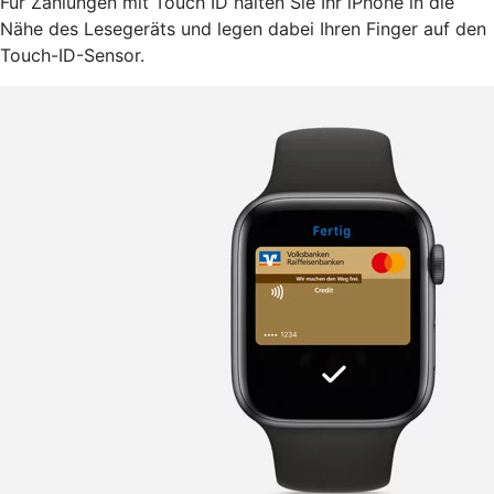
Für Zahlungen mit Touch ID halten Sie Ihr iPhone in die
Nähe des Lesegeräts und legen dabei Ihren Finger auf den
Touch-ID-Sensor.