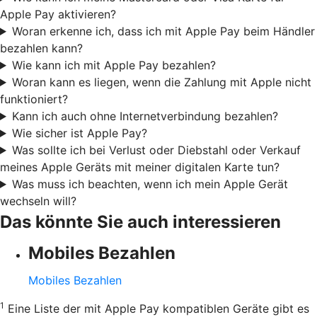
Apple Pay aktivieren?
Woran erkenne ich, dass ich mit Apple Pay beim Händler
bezahlen kann?
Wie kann ich mit Apple Pay bezahlen?
Woran kann es liegen, wenn die Zahlung mit Apple nicht
funktioniert?
Kann ich auch ohne Internetverbindung bezahlen?
Wie sicher ist Apple Pay?
Was sollte ich bei Verlust oder Diebstahl oder Verkauf
meines Apple Geräts mit meiner digitalen Karte tun?
Was muss ich beachten, wenn ich mein Apple Gerät
wechseln will?
Das könnte Sie auch interessieren
Mobiles Bezahlen
Mobiles Bezahlen
1
Eine Liste der mit Apple Pay kompatiblen Geräte gibt es