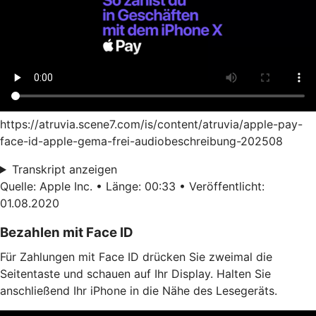
https://atruvia.scene7.com/is/content/atruvia/apple-pay-
face-id-apple-gema-frei-audiobeschreibung-202508
Transkript anzeigen
Quelle: Apple Inc. • Länge: 00:33 • Veröffentlicht:
01.08.2020
Bezahlen mit Face ID
Für Zahlungen mit Face ID drücken Sie zweimal die
Seitentaste und schauen auf Ihr Display. Halten Sie
anschließend Ihr iPhone in die Nähe des Lesegeräts.