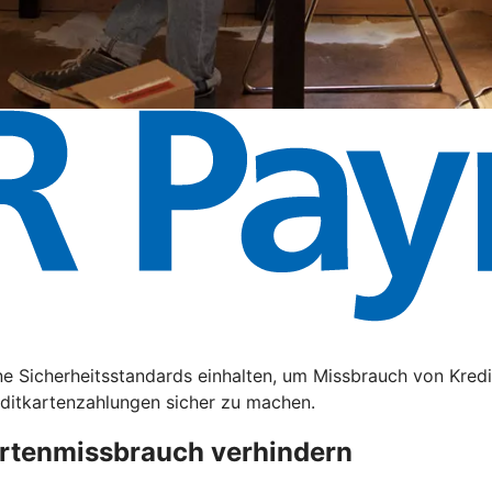
e Sicherheitsstandards einhalten, um Missbrauch von Kredi
editkartenzahlungen sicher zu machen.
artenmissbrauch verhindern