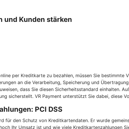
n und Kunden stärken
nline per Kreditkarte zu bezahlen, müssen Sie bestimmte 
erungen an die Verarbeitung, Speicherung und Übertragung 
chzuweisen, dass Sie diesen Sicherheitsstandard einhalten
ng sicherstellt. VR Payment unterstützt Sie dabei, diese 
zahlungen: PCI DSS
ndard für den Schutz von Kreditkartendaten. Er wurde geme
 hoch Ihr Umsatz ist und wie viele Kreditkartenzahlungen 