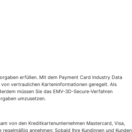
Vorgaben erfüllen. Mit dem Payment Card Industry Data
von vertraulichen Karteninformationen geregelt. Als
. Außerdem müssen Sie das EMV-3D-Secure-Verfahren
Vorgaben umzusetzen.
insam von den Kreditkartenunternehmen Mastercard, Visa,
Sie regelmäßig annehmen: Sobald Ihre Kundinnen und Kunden