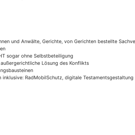
nnen und Anwälte, Gerichte, von Gerichten bestellte Sach
sen
T sogar ohne Selbstbeteiligung
 außergerichtliche Lösung des Konflikts
tungsbausteinen
n inklusive: RadMobilSchutz, digitale Testamentsgestaltung 