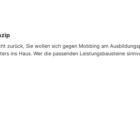
nzip
icht zurück, Sie wollen sich gegen Mobbing am Ausbildungspl
rs ins Haus. Wer die passenden Leistungsbausteine sinnvoll 