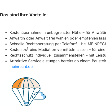
Das sind Ihre Vorteile:
Kostenübernahme in unbegrenzter Höhe – für Anwälti
Anwältin oder Anwalt frei wählen oder empfehlen las
2
Schnelle Rechtsberatung per Telefon
– bei MEINRECH
3
Kostenlos
eine Mediation vermitteln lassen – für eine
Rechtsschutz individuell zusammenstellen – mit Leis
Attraktive Serviceleistungen bereits ab einem Baustei
meinrecht.de
.