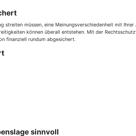
chert
g streiten müssen, eine Meinungsverschiedenheit mit Ihrer
eitigkeiten können überall entstehen. Mit der Rechtsschut
on finanziell rundum abgesichert.
rt
benslage sinnvoll