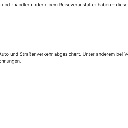
 und -händlern oder einem Reiseveranstalter haben – dieser 
m Auto und Straßenverkehr abgesichert. Unter anderem bei V
chnungen.