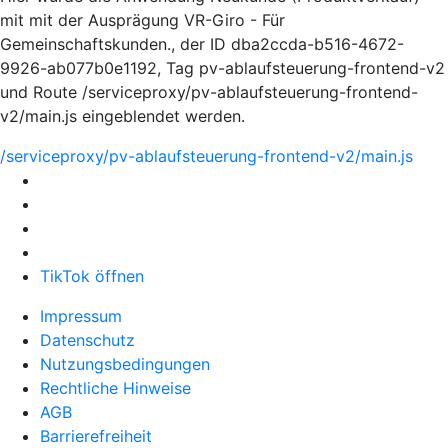
mit mit der Ausprägung VR-Giro - Für
Gemeinschaftskunden., der ID dba2ccda-b516-4672-
9926-ab077b0e1192, Tag pv-ablaufsteuerung-frontend-v2
und Route /serviceproxy/pv-ablaufsteuerung-frontend-
v2/main.js eingeblendet werden.
/serviceproxy/pv-ablaufsteuerung-frontend-v2/main.js
TikTok öffnen
Impressum
Datenschutz
Nutzungsbedingungen
Rechtliche Hinweise
AGB
Barrierefreiheit