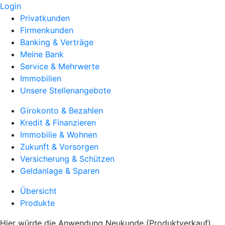
Login
Privatkunden
Firmenkunden
Banking & Verträge
Meine Bank
Service & Mehrwerte
Immobilien
Unsere Stellenangebote
Girokonto & Bezahlen
Kredit & Finanzieren
Immobilie & Wohnen
Zukunft & Vorsorgen
Versicherung & Schützen
Geldanlage & Sparen
Übersicht
Produkte
Hier würde die Anwendung Neukunde (Produktverkauf)