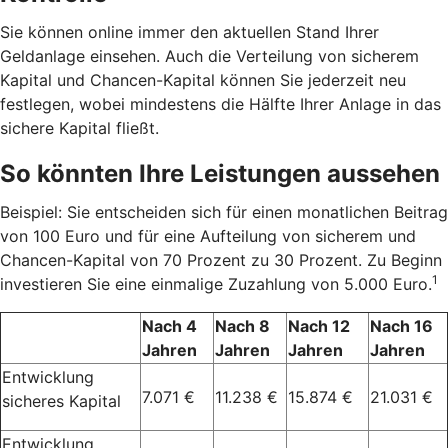
Sie können online immer den aktuellen Stand Ihrer
Geldanlage einsehen. Auch die Verteilung von sicherem
Kapital und Chancen-Kapital können Sie jederzeit neu
festlegen, wobei mindestens die Hälfte Ihrer Anlage in das
sichere Kapital fließt.
So könnten Ihre Leistungen aussehen
Beispiel: Sie entscheiden sich für einen monatlichen Beitrag
von 100 Euro und für eine Aufteilung von sicherem und
Chancen-Kapital von 70 Prozent zu 30 Prozent. Zu Beginn
1
investieren Sie eine einmalige Zuzahlung von 5.000 Euro.
Nach 4
Nach 8
Nach 12
Nach 16
Jahren
Jahren
Jahren
Jahren
Entwicklung
7.071 €
11.238 €
15.874 €
21.031 €
sicheres Kapital
Entwicklung