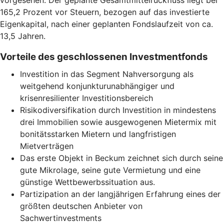
vorgesehen. Der geplante Gesamtmittelrückfluss liegt bei
165,2 Prozent vor Steuern, bezogen auf das investierte
Eigenkapital, nach einer geplanten Fondslaufzeit von ca.
13,5 Jahren.
Vorteile des geschlossenen Investmentfonds
Investition in das Segment Nahversorgung als
weitgehend konjunkturunabhängiger und
krisenresilienter Investitionsbereich
Risikodiversifikation durch Investition in mindestens
drei Immobilien sowie ausgewogenen Mietermix mit
bonitätsstarken Mietern und langfristigen
Mietverträgen
Das erste Objekt in Beckum zeichnet sich durch seine
gute Mikrolage, seine gute Vermietung und eine
günstige Wettbewerbssituation aus.
Partizipation an der langjährigen Erfahrung eines der
größten deutschen Anbieter von
Sachwertinvestments